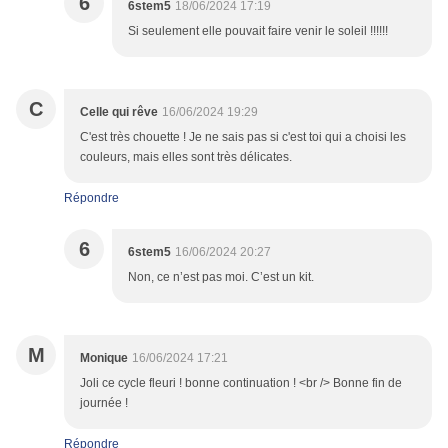
6
6stem5
18/06/2024 17:19
Si seulement elle pouvait faire venir le soleil !!!!!!
C
Celle qui rêve
16/06/2024 19:29
C'est très chouette ! Je ne sais pas si c'est toi qui a choisi les
couleurs, mais elles sont très délicates.
Répondre
6
6stem5
16/06/2024 20:27
Non, ce n’est pas moi. C’est un kit.
M
Monique
16/06/2024 17:21
Joli ce cycle fleuri ! bonne continuation ! <br /> Bonne fin de
journée !
Répondre