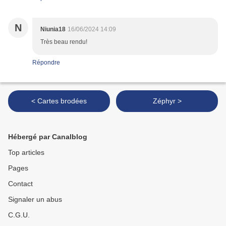
N
Niunia18
16/06/2024 14:09
Très beau rendu!
Répondre
< Cartes brodées
Zéphyr >
Hébergé par Canalblog
Top articles
Pages
Contact
Signaler un abus
C.G.U.