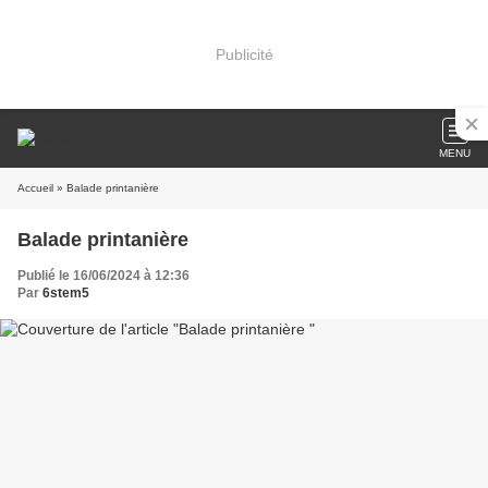
Publicité
MENU
Accueil
» Balade printanière
Balade printanière
Publié le 16/06/2024 à 12:36
Par
6stem5