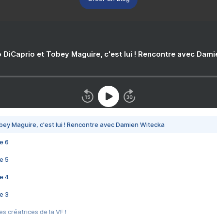
 DiCaprio et Tobey Maguire, c'est lui ! Rencontre avec Dam
bey Maguire, c'est lui ! Rencontre avec Damien Witecka
e 6
e 5
e 4
e 3
s créatrices de la VF !