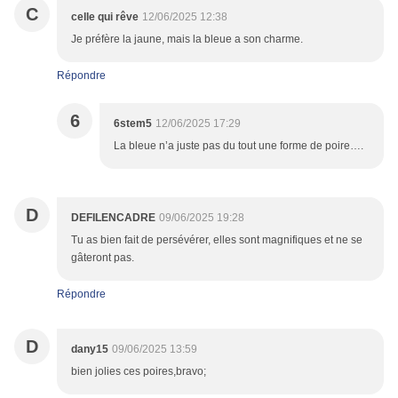
C
celle qui rêve
12/06/2025 12:38
Je préfère la jaune, mais la bleue a son charme.
Répondre
6
6stem5
12/06/2025 17:29
La bleue n’a juste pas du tout une forme de poire….
D
DEFILENCADRE
09/06/2025 19:28
Tu as bien fait de persévérer, elles sont magnifiques et ne se
gâteront pas.
Répondre
D
dany15
09/06/2025 13:59
bien jolies ces poires,bravo;