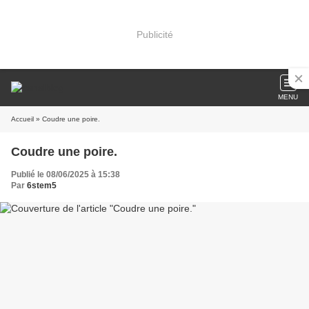
Publicité
MENU
Accueil
» Coudre une poire.
Coudre une poire.
Publié le 08/06/2025 à 15:38
Par
6stem5