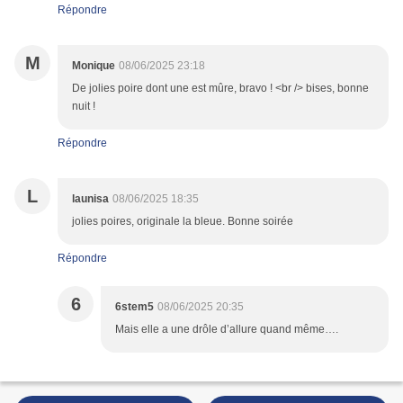
Répondre
M
Monique
08/06/2025 23:18
De jolies poire dont une est mûre, bravo ! <br /> bises, bonne
nuit !
Répondre
L
launisa
08/06/2025 18:35
jolies poires, originale la bleue. Bonne soirée
Répondre
6
6stem5
08/06/2025 20:35
Mais elle a une drôle d’allure quand même….