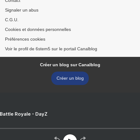
Contact
Signaler un abus
C.G.U.
Cookies et données personnelles
Préférences cookies
Voir le profil de 6stem5 sur le portail Canalblog
Créer un blog sur Canalblog
Créer un blog
 Battle Royale - DayZ