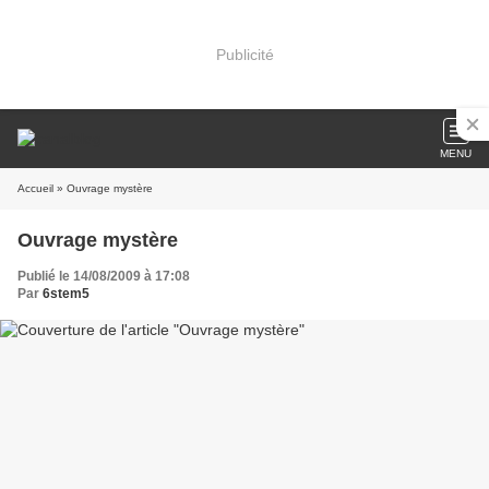
Publicité
MENU
Accueil
» Ouvrage mystère
Ouvrage mystère
Publié le 14/08/2009 à 17:08
Par
6stem5