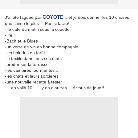
COYOTE
J'ai été taguée par
... et je dois donner les 10 choses
que j'aime le plus.... Pas si facile!
- le café du matin sous la couette
-lire
-Bach et le Blues
-un verre de vin en bonne compagnie
-les balades en forêt
-le textile dans tous ses états
-broder sur la terrasse
-les vampires tourmentés...
-les chats et leurs sorcières
-une nouvelle recette à tester
.... en voilà 10.... il y en d'autres... A vous de jouer!