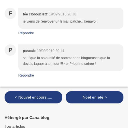
F
fée clobouclett'
19/09/2010 20:18
je viens de t'envoyer un ti mail patché... kenavo !
Répondre
P
pascale
19/09/2010 20:14
sauf que tu as oublié de nommer des blogueuses que tu
devais taguer à ton tour !!! <br /> bonne soirée !
Répondre
< Nouvel encours.....
Noël en été >
Hébergé par Canalblog
Top articles