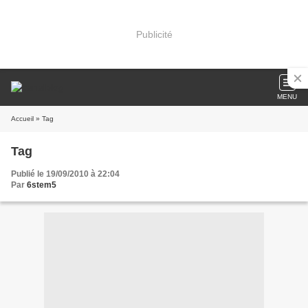
Publicité
MENU
Accueil
» Tag
Tag
Publié le 19/09/2010 à 22:04
Par
6stem5