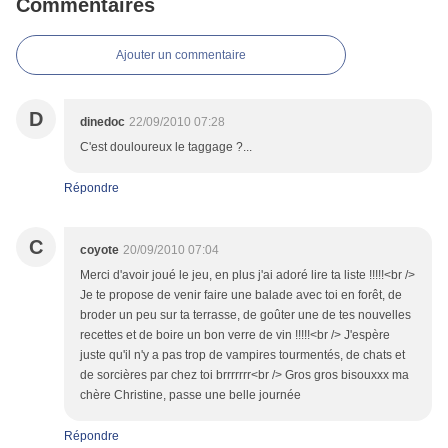
Commentaires
Ajouter un commentaire
D
dinedoc
22/09/2010 07:28
C'est douloureux le taggage ?...
Répondre
C
coyote
20/09/2010 07:04
Merci d'avoir joué le jeu, en plus j'ai adoré lire ta liste !!!!!<br />
Je te propose de venir faire une balade avec toi en forêt, de
broder un peu sur ta terrasse, de goûter une de tes nouvelles
recettes et de boire un bon verre de vin !!!!!<br /> J'espère
juste qu'il n'y a pas trop de vampires tourmentés, de chats et
de sorcières par chez toi brrrrrrr<br /> Gros gros bisouxxx ma
chère Christine, passe une belle journée
Répondre