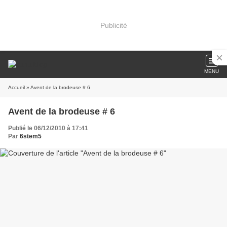
Publicité
MENU
Accueil
» Avent de la brodeuse # 6
Avent de la brodeuse # 6
Publié le 06/12/2010 à 17:41
Par
6stem5