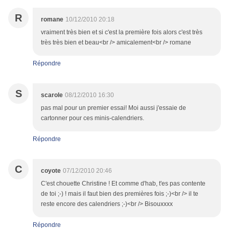
R
romane
10/12/2010 20:18
vraiment très bien et si c'est la première fois alors c'est très
très très bien et beau<br /> amicalement<br /> romane
Répondre
S
scarole
08/12/2010 16:30
pas mal pour un premier essai! Moi aussi j'essaie de
cartonner pour ces minis-calendriers.
Répondre
C
coyote
07/12/2010 20:46
C'est chouette Christine ! Et comme d'hab, t'es pas contente
de toi ;-) ! mais il faut bien des premières fois ;-)<br /> il te
reste encore des calendriers ;-)<br /> Bisouxxxx
Répondre