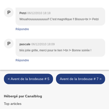
P
Petzi
06/12/2010 18:18
Wouahouuuuuuuuuu!! C'est magnifique !! Bisous<br /> Petzi
Répondre
P
pascale
06/12/2010 18:09
très jolie grille, merci pour le lien !<br /> Bonne soirée !
Répondre
< Avent de la brodeuse # 5
Avent de la brodeuse # 7 >
Hébergé par Canalblog
Top articles