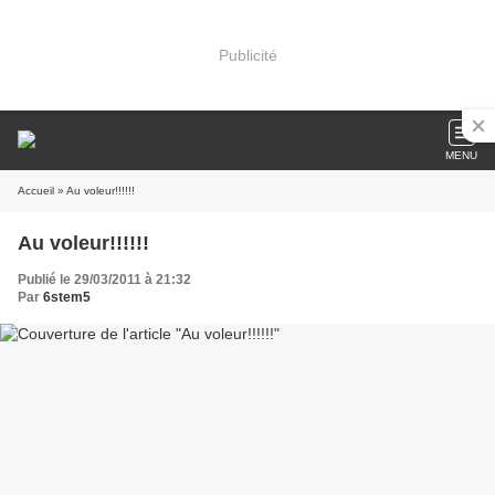
Publicité
MENU
Accueil
» Au voleur!!!!!!
Au voleur!!!!!!
Publié le 29/03/2011 à 21:32
Par
6stem5