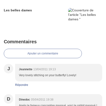
Les belles dames
Commentaires
Ajouter un commentaire
J
Jeannette
13/04/2011 19:13
Very lovely stitching on your butterfly! Lovely!
Répondre
D
Dinedoc
05/04/2011 19:38
Après le fameux concombre masqué, voici le rabbit masqué !