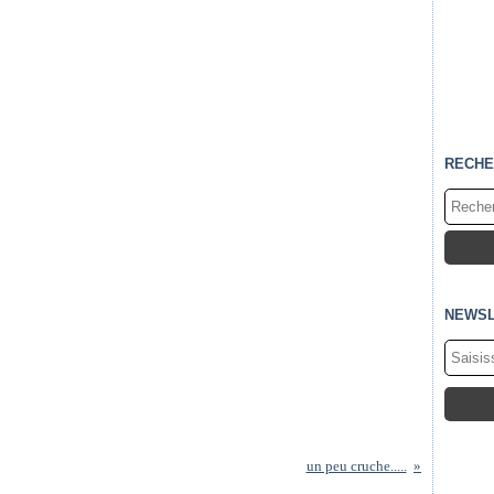
RECHE
NEWSL
un peu cruche.....