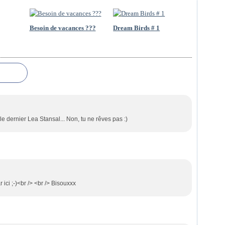
Besoin de vacances ???
Dream Birds # 1
 le dernier Lea Stansal... Non, tu ne rêves pas :)
ici ;-)<br /> <br /> Bisouxxx