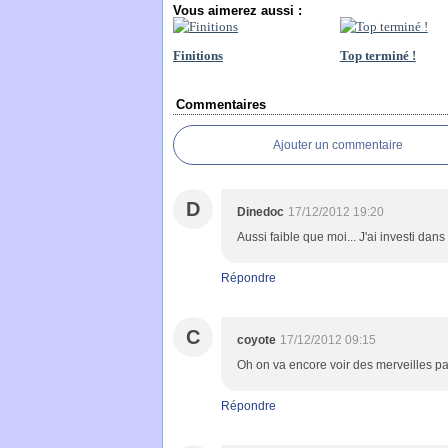
Vous aimerez aussi :
Finitions
Top terminé !
Commentaires
Ajouter un commentaire
D
Dinedoc
17/12/2012 19:20
Aussi faible que moi... J'ai investi dans
Répondre
C
coyote
17/12/2012 09:15
Oh on va encore voir des merveilles par 
Répondre