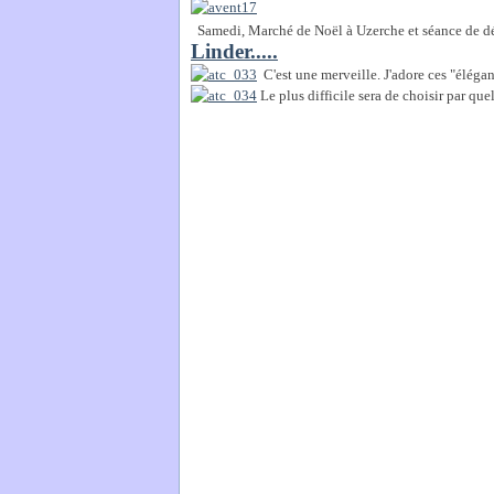
Samedi, Marché de Noël à Uzerche et séance de dédic
Linder.....
C'est une merveille. J'adore ces "élégan
Le plus difficile sera de choisir par quel