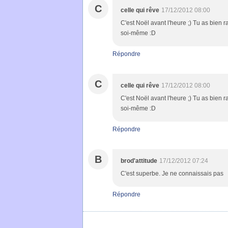
C
celle qui rêve
17/12/2012 08:00
C'est Noël avant l'heure ;) Tu as bien r
soi-même :D
Répondre
C
celle qui rêve
17/12/2012 08:00
C'est Noël avant l'heure ;) Tu as bien r
soi-même :D
Répondre
B
brod'attitude
17/12/2012 07:24
C'est superbe. Je ne connaissais pas
Répondre