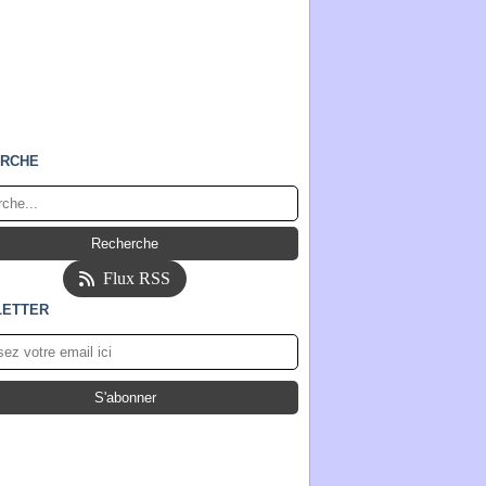
RCHE
Flux RSS
ETTER