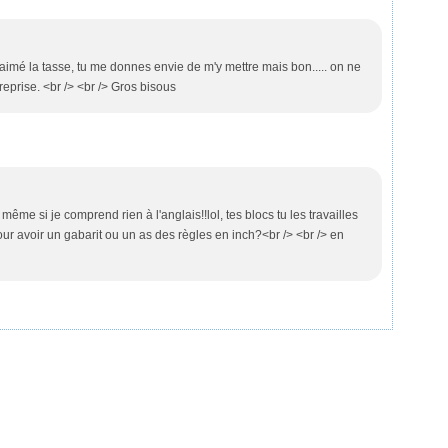
aimé la tasse, tu me donnes envie de m'y mettre mais bon..... on ne
 reprise. <br /> <br /> Gros bisous
, même si je comprend rien à l'anglais!!lol, tes blocs tu les travailles
ur avoir un gabarit ou un as des règles en inch?<br /> <br /> en