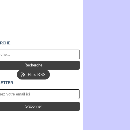
RCHE
Flux RSS
ETTER