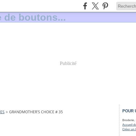
Publicité
POUR 
IES
>
GRANDMOTHER'S CHOICE # 35
Broderie, 
Accueil d
Créer un 