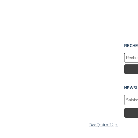
RECHE
NEWSL
Bee Quilt # 22