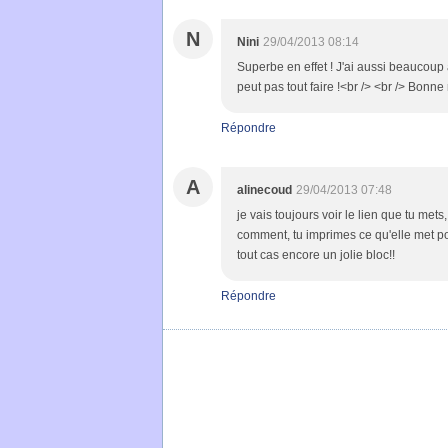
N
Nini
29/04/2013 08:14
Superbe en effet ! J'ai aussi beaucoup 
peut pas tout faire !<br /> <br /> Bonne
Répondre
A
alinecoud
29/04/2013 07:48
je vais toujours voir le lien que tu mets
comment, tu imprimes ce qu'elle met po
tout cas encore un jolie bloc!!
Répondre