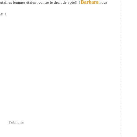
Barbara
ertaines femmes étaient contre le droit de vote!!!!
nous
!!!!
Publicité