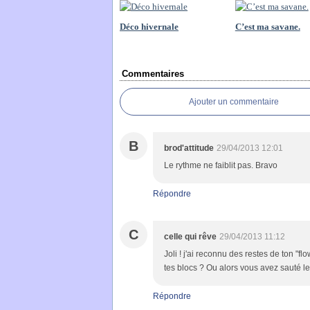
Déco hivernale
C’est ma savane.
Commentaires
Ajouter un commentaire
B
brod'attitude
29/04/2013 12:01
Le rythme ne faiblit pas. Bravo
Répondre
C
celle qui rêve
29/04/2013 11:12
Joli ! j'ai reconnu des restes de ton "
tes blocs ? Ou alors vous avez sauté le
Répondre