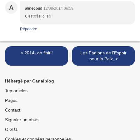
A
alinecoud
12/08/2014 06:59
C'est très jolie!!
Répondre
< 2014- on finit!!
Les Fanions de l'Espoir
pour la Paix. >
Hébergé par Canalblog
Top articles
Pages
Contact
Signaler un abus
C.G.U.
Cookies et données personnelles