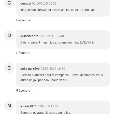
C
cemavi
01/10/2015 06:02
magnifique ! bravo ! et assez vite fait en plus je trouve !
Répondre
D
defilencadre
25/09/2015 12:48
C'est vraiment magnifique. bonne journée. EVELYNE
Répondre
C
celle qui rêve
22/09/2015 19:50
Pied au plancher pour ta comparse. Bravo Mesdames, vous
aurez un joli panneau pour Noël !
Répondre
N
Niunia18
22/09/2015 13:34
Superbe ouvrage, je suis admirative.