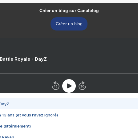
Créer un blog sur Canalblog
Créer un blog
 Battle Royale - DayZ
 DayZ
 a 13 ans (et vous l'avez ignoré)
e (littéralement)
im Rayan