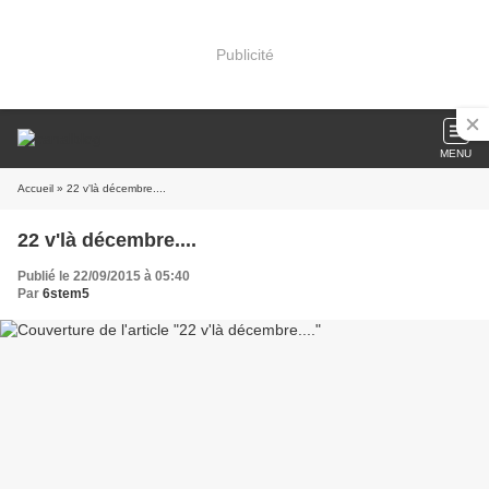
Publicité
MENU
Accueil
» 22 v'là décembre....
22 v'là décembre....
Publié le 22/09/2015 à 05:40
Par
6stem5