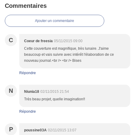
Commentaires
Ajouter un commentaire
C
Coeur de freesia
05/11/2015 09:00
Cette couverture est magnifique, très lunaire. J'aime
beaucoup et vais suivre avec intérêt l'élaboration de ce
nouveau journal.<br /> <br /> Bises
Répondre
N
Niunia18
02/11/2015 21:54
Très beau projet, quelle imagination!!
Répondre
P
poussine03A
02/11/2015 13:07