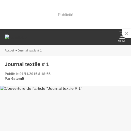
Publicité
MENU
Accueil
» Journal textile # 1
Journal textile # 1
Publié le 01/11/2015 à 18:55
Par
6stem5