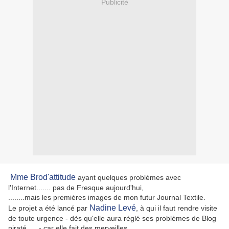
Publicité
Mme Brod'attitude
ayant quelques problèmes avec
l'Internet....... pas de Fresque aujourd'hui,
........mais les premières images de mon futur Journal Textile.
Nadine Levé
Le projet a été lancé par
, à qui il faut rendre visite
de toute urgence - dès qu'elle aura réglé ses problèmes de Blog
piraté..... - car elle fait des merveilles.