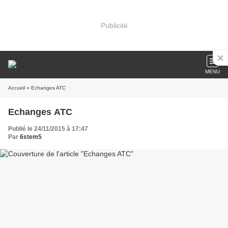
Publicité
MENU
Accueil
» Echanges ATC
Echanges ATC
Publié le 24/11/2015 à 17:47
Par
6stem5