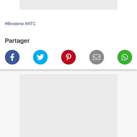
#Broderie
#ATC
Partager