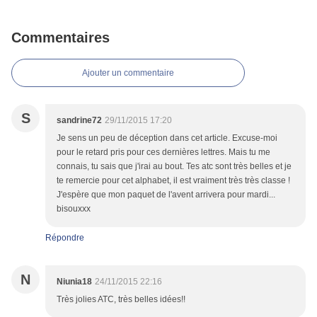
Commentaires
Ajouter un commentaire
S
sandrine72
29/11/2015 17:20
Je sens un peu de déception dans cet article. Excuse-moi
pour le retard pris pour ces dernières lettres. Mais tu me
connais, tu sais que j'irai au bout. Tes atc sont très belles et je
te remercie pour cet alphabet, il est vraiment très très classe !
J'espère que mon paquet de l'avent arrivera pour mardi...
bisouxxx
Répondre
N
Niunia18
24/11/2015 22:16
Très jolies ATC, très belles idées!!