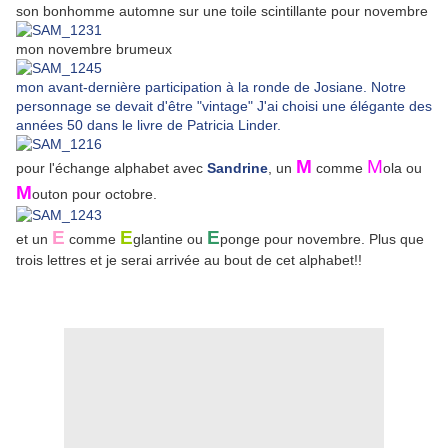
son bonhomme automne sur une toile scintillante pour novembre
mon novembre brumeux
mon avant-dernière participation à la ronde de Josiane. Notre
personnage se devait d'être "vintage" J'ai choisi une élégante des
années 50 dans le livre de Patricia Linder.
M
M
pour l'échange alphabet avec
Sandrine
, un
comme
ola ou
M
outon pour octobre.
E
E
E
et un
comme
glantine ou
ponge pour novembre. Plus que
trois lettres et je serai arrivée au bout de cet alphabet!!