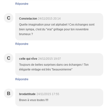
Répondre
C
Constelacion
24/11/2015 20:14
Quelle imagination pour cet alphabet ! Ces échanges sont
bien sympa, c'est du "vrai" grillage pour ton novembre
brumeux ?
Répondre
C
celle qui rêve
24/11/2015 19:07
Toujours de belles surprises dans ces échanges ! Ton
élégante vintage est très "beauvoirienne"
Répondre
B
brodattitude
24/11/2015 17:55
Bravo à vous toutes !!!!