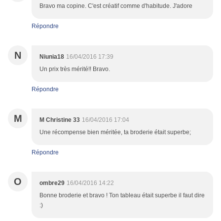
Bravo ma copine. C'est créatif comme d'habitude. J'adore
Répondre
N
Niunia18
16/04/2016 17:39
Un prix très mérité!! Bravo.
Répondre
M
M Christine 33
16/04/2016 17:04
Une récompense bien méritée, ta broderie était superbe;
Répondre
O
ombre29
16/04/2016 14:22
Bonne broderie et bravo ! Ton tableau était superbe il faut dire
:)