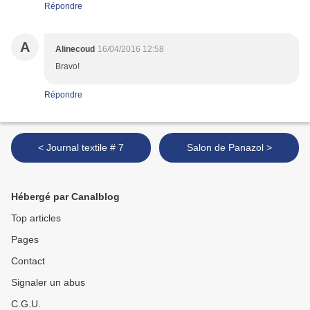
Répondre
A
Alinecoud
16/04/2016 12:58
Bravo!
Répondre
< Journal textile # 7
Salon de Panazol >
Hébergé par Canalblog
Top articles
Pages
Contact
Signaler un abus
C.G.U.