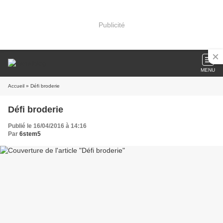
Publicité
MENU
Accueil
» Défi broderie
Défi broderie
Publié le 16/04/2016 à 14:16
Par
6stem5