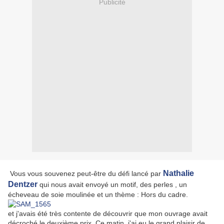
Publicité
Nathalie
Vous vous souvenez peut-être du défi lancé par
Dentzer
qui nous avait envoyé un motif, des perles , un
écheveau de soie moulinée et un thème : Hors du cadre.
et j'avais été très contente de découvrir que mon ouvrage avait
décroché le deuxième prix. Ce matin, j'ai eu le grand plaisir de