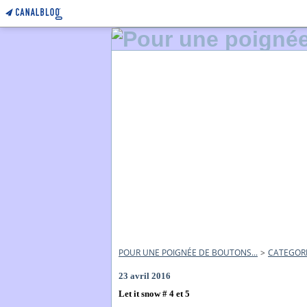
POUR UNE POIGNÉE DE BOUTONS...
>
CATEGOR
23 avril 2016
Let it snow # 4 et 5