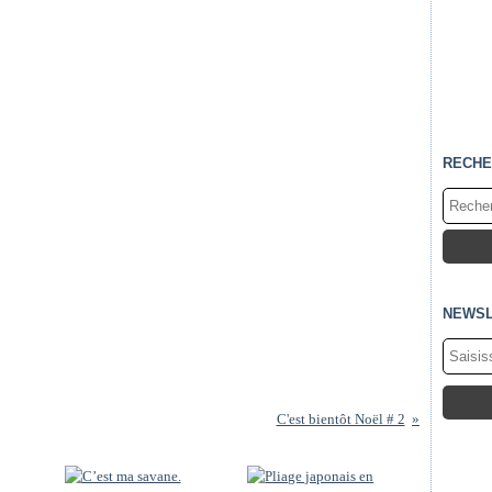
RECHE
NEWSL
C'est bientôt Noël # 2