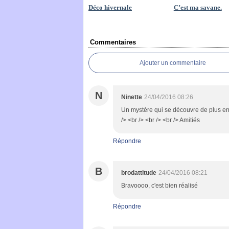
Déco hivernale
C’est ma savane.
Commentaires
Ajouter un commentaire
N
Ninette
24/04/2016 08:26
Un mystère qui se découvre de plus en pl
/> <br /> <br /> <br /> Amitiés
Répondre
B
brodattitude
24/04/2016 08:21
Bravoooo, c'est bien réalisé
Répondre