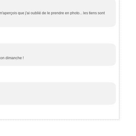
'aperçois que j'ai oublié de le prendre en photo... les tiens sont
 bon dimanche !