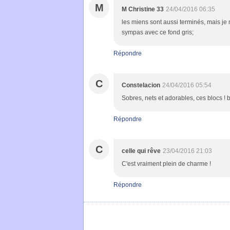
M
M Christine 33
24/04/2016 06:35
les miens sont aussi terminés, mais je m
sympas avec ce fond gris;
Répondre
C
Constelacion
24/04/2016 05:54
Sobres, nets et adorables, ces blocs !
Répondre
C
celle qui rêve
23/04/2016 21:03
C'est vraiment plein de charme !
Répondre