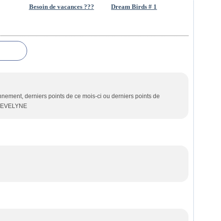
Besoin de vacances ???
Dream Birds # 1
nnement, derniers points de ce mois-ci ou derniers points de
/> EVELYNE