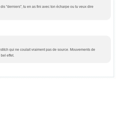
 dis "derniers", tu en as fini avec ton écharpe ou tu veux dire
r stitch qui ne coulait vraiment pas de source. Mouvements de
 bel effet.