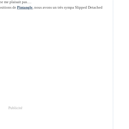
 me plaisait pas.....
ositions de
Pintangle
, nous avons un très sympa Slipped Detached
Publicité