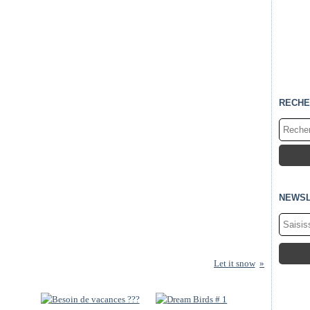
RECHE
NEWSL
Let it snow