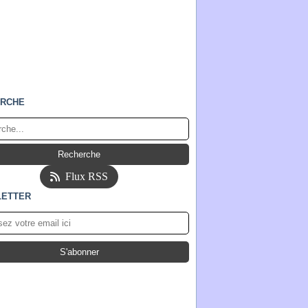
RCHE
Flux RSS
ETTER