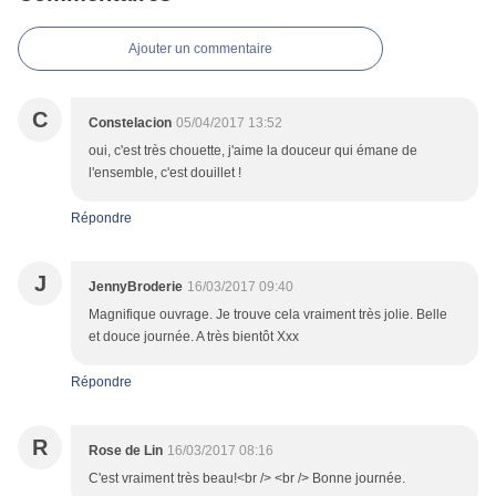
Ajouter un commentaire
C
Constelacion
05/04/2017 13:52
oui, c'est très chouette, j'aime la douceur qui émane de
l'ensemble, c'est douillet !
Répondre
J
JennyBroderie
16/03/2017 09:40
Magnifique ouvrage. Je trouve cela vraiment très jolie. Belle
et douce journée. A très bientôt Xxx
Répondre
R
Rose de Lin
16/03/2017 08:16
C'est vraiment très beau!<br /> <br /> Bonne journée.