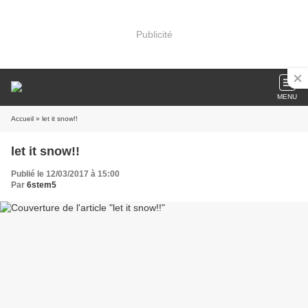
Publicité
MENU
Accueil
» let it snow!!
let it snow!!
Publié le 12/03/2017 à 15:00
Par
6stem5