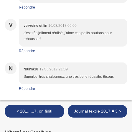
Répondre
V
verveine et lin
16/03/2017 06:00
c'est très joliment réalisé, j'aime ces petits boutons pour
rehausser!
Répondre
N
Niunia18
12/03/2017 21:39
Superbe, très chaleureux, une très belle réussite. Bisous
Répondre
< 201......7, on finit!
Journal textile 2017 # 3 >