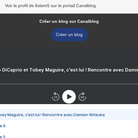
Voir le profil de 6stem5 sur le portail Canalblog
Créer un blog sur Canalblog
Créer un blog
 DiCaprio et Tobey Maguire, c'est lui ! Rencontre avec Dam
bey Maguire, c'est lui ! Rencontre avec Damien Witecka
e 6
e 5