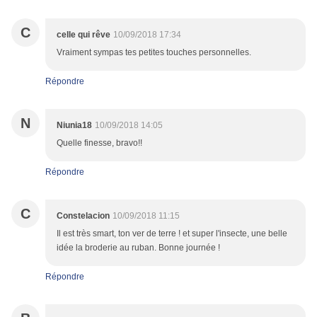
C
celle qui rêve
10/09/2018 17:34
Vraiment sympas tes petites touches personnelles.
Répondre
N
Niunia18
10/09/2018 14:05
Quelle finesse, bravo!!
Répondre
C
Constelacion
10/09/2018 11:15
Il est très smart, ton ver de terre ! et super l'insecte, une belle
idée la broderie au ruban. Bonne journée !
Répondre