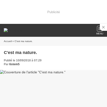
Publicité
MENU
Accueil
» C'est ma nature.
C'est ma nature.
Publié le 10/09/2018 à 07:29
Par
6stem5