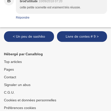
B
brod'attitude
10/09/2018 07:20
cette petite scenette est vraiment très réussie.
Répondre
< Un peu de sashiko
Livre de contes # 9 >
Hébergé par Canalblog
Top articles
Pages
Contact
Signaler un abus
C.G.U.
Cookies et données personnelles
Préférences cookies