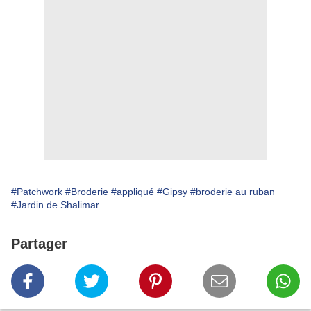
#Patchwork
#Broderie
#appliqué
#Gipsy
#broderie au ruban
#Jardin de Shalimar
Partager