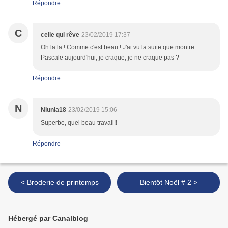
Répondre
C
celle qui rêve
23/02/2019 17:37
Oh la la ! Comme c'est beau ! J'ai vu la suite que montre
Pascale aujourd'hui, je craque, je ne craque pas ?
Répondre
N
Niunia18
23/02/2019 15:06
Superbe, quel beau travail!!
Répondre
< Broderie de printemps
Bientôt Noël # 2 >
Hébergé par Canalblog