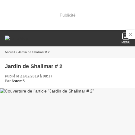
Publicité
MENU
Accueil
» Jardin de Shalimar # 2
Jardin de Shalimar # 2
Publié le 23/02/2019 à 08:37
Par
6stem5