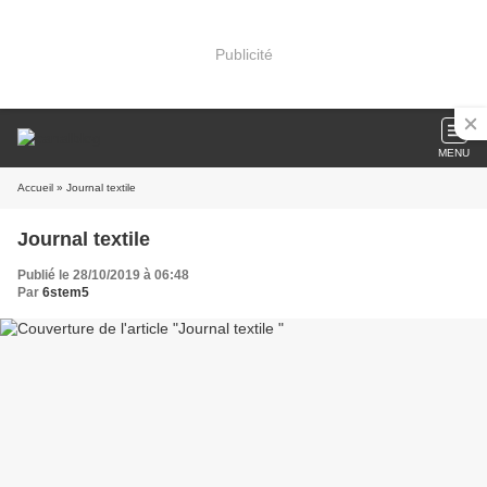
Publicité
MENU
Accueil
» Journal textile
Journal textile
Publié le 28/10/2019 à 06:48
Par
6stem5