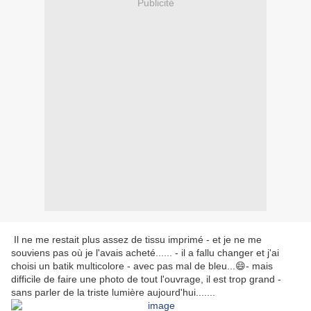
Publicité
Il ne me restait plus assez de tissu imprimé - et je ne me
souviens pas où je l'avais acheté...... - il a fallu changer et j'ai
choisi un batik multicolore - avec pas mal de bleu...😄- mais
difficile de faire une photo de tout l'ouvrage, il est trop grand -
sans parler de la triste lumière aujourd'hui.......