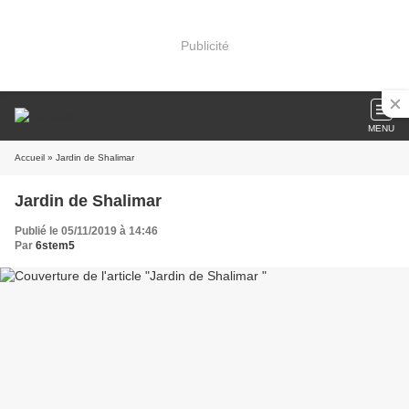
Publicité
MENU
Accueil
» Jardin de Shalimar
Jardin de Shalimar
Publié le 05/11/2019 à 14:46
Par
6stem5