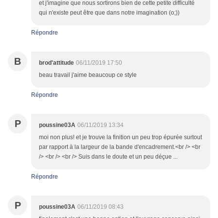
et j'imagine que nous sortirons bien de cette petite difficulté
qui n'existe peut être que dans notre imagination (o;))
Répondre
B
brod'attitude
06/11/2019 17:50
beau travail j'aime beaucoup ce style
Répondre
P
poussine03A
06/11/2019 13:34
moi non plus! et je trouve la finition un peu trop épurée surtout
par rapport à la largeur de la bande d'encadrement.<br /> <br
/> <br /> <br /> Suis dans le doute et un peu déçue ...
Répondre
P
poussine03A
06/11/2019 08:43