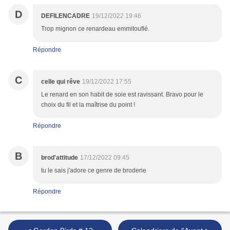
D
DEFILENCADRE
19/12/2022 19:46
Trop mignon ce renardeau emmitouflé.
Répondre
C
celle qui rêve
19/12/2022 17:55
Le renard en son habit de soie est ravissant. Bravo pour le
choix du fil et la maîtrise du point !
Répondre
B
brod'attitude
17/12/2022 09:45
tu le sais j'adore ce genre de broderie
Répondre