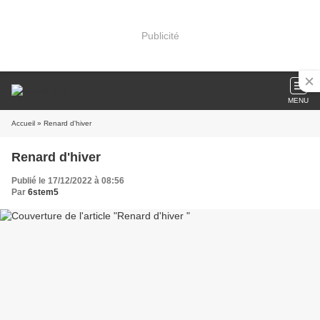
Publicité
MENU
Accueil
» Renard d'hiver
Renard d'hiver
Publié le 17/12/2022 à 08:56
Par
6stem5