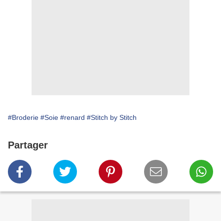
#Broderie
#Soie
#renard
#Stitch by Stitch
Partager