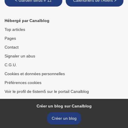
< Garden Birds # 12
Calendriers de l'Avent >
Hébergé par Canalblog
Top articles
Pages
Contact
Signaler un abus
C.G.U.
Cookies et données personnelles
Préférences cookies
Voir le profil de 6stem5 sur le portail Canalblog
Créer un blog sur Canalblog
Créer un blog