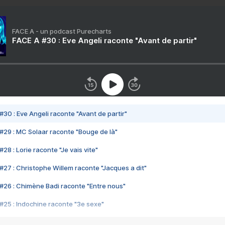
FACE A - un podcast Purecharts
FACE A #30 : Eve Angeli raconte "Avant de partir"
#30 : Eve Angeli raconte "Avant de partir"
#29 : MC Solaar raconte "Bouge de là"
28 : Lorie raconte "Je vais vite"
#27 : Christophe Willem raconte "Jacques a dit"
#26 : Chimène Badi raconte "Entre nous"
#25 : Indochine raconte "3e sexe"
#24 : Zaho raconte "C'est chelou"