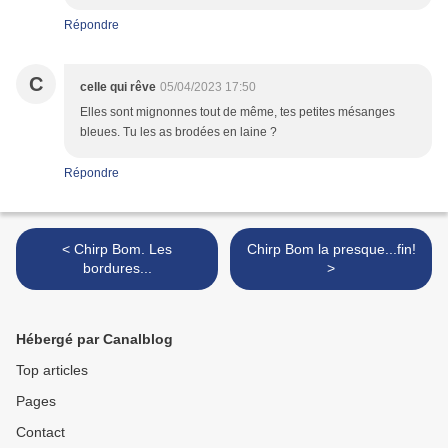
Répondre
C
celle qui rêve
05/04/2023 17:50
Elles sont mignonnes tout de même, tes petites mésanges
bleues. Tu les as brodées en laine ?
Répondre
< Chirp Bom. Les
Chirp Bom la presque...fin!
bordures...
>
Hébergé par Canalblog
Top articles
Pages
Contact