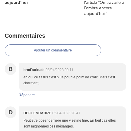
aujourd’hui
Commentaires
Ajouter un commentaire
B
brod'attitude
08/04/2023 09:11
ah oui ce tissus c'est plus pour le point de croix. Mais c'est
charmant;
Répondre
D
DEFILENCADRE
05/04/2023 20:47
Peut être poser derrière une viseline fine. En tout cas elles
sont mignonnes ces mésanges.