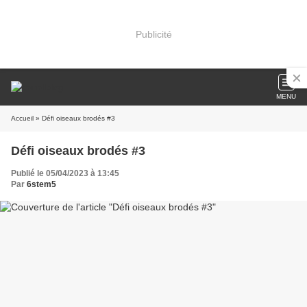
Publicité
MENU
Accueil
» Défi oiseaux brodés #3
Défi oiseaux brodés #3
Publié le 05/04/2023 à 13:45
Par
6stem5