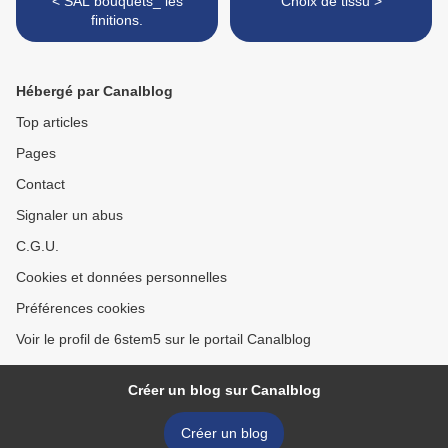
< SAL bouquets_ les
Choix de tissu >
finitions.
Hébergé par Canalblog
Top articles
Pages
Contact
Signaler un abus
C.G.U.
Cookies et données personnelles
Préférences cookies
Voir le profil de 6stem5 sur le portail Canalblog
Créer un blog sur Canalblog
Créer un blog