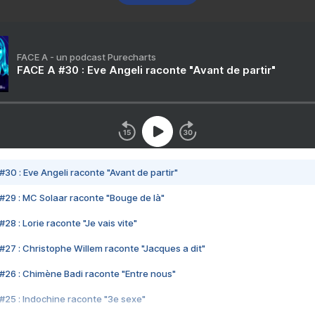
FACE A - un podcast Purecharts
FACE A #30 : Eve Angeli raconte "Avant de partir"
#30 : Eve Angeli raconte "Avant de partir"
#29 : MC Solaar raconte "Bouge de là"
28 : Lorie raconte "Je vais vite"
#27 : Christophe Willem raconte "Jacques a dit"
#26 : Chimène Badi raconte "Entre nous"
#25 : Indochine raconte "3e sexe"