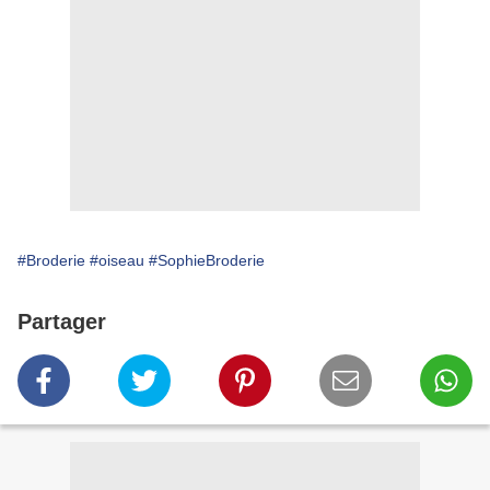
#Broderie
#oiseau
#SophieBroderie
Partager