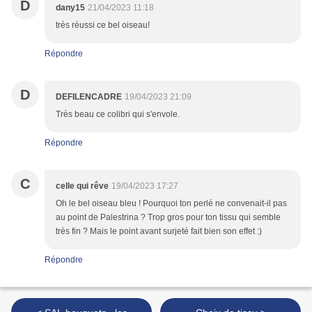
D
dany15
21/04/2023 11:18
très réussi ce bel oiseau!
Répondre
D
DEFILENCADRE
19/04/2023 21:09
Très beau ce colibri qui s'envole.
Répondre
C
celle qui rêve
19/04/2023 17:27
Oh le bel oiseau bleu ! Pourquoi ton perlé ne convenait-il pas
au point de Palestrina ? Trop gros pour ton tissu qui semble
très fin ? Mais le point avant surjeté fait bien son effet :)
Répondre