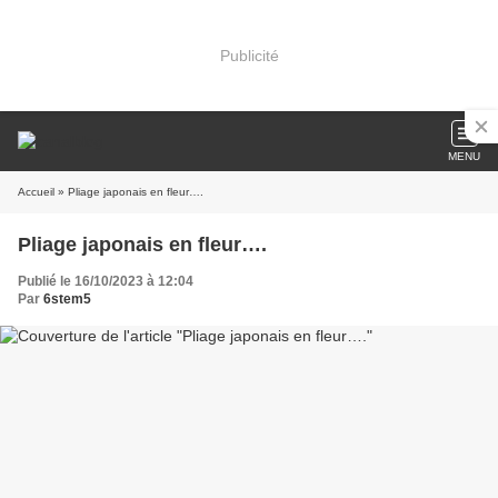
Publicité
MENU
Accueil
» Pliage japonais en fleur….
Pliage japonais en fleur….
Publié le 16/10/2023 à 12:04
Par
6stem5