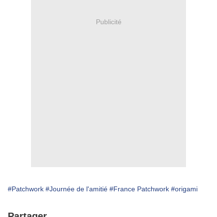
Publicité
#Patchwork
#Journée de l'amitié
#France Patchwork
#origami
Partager