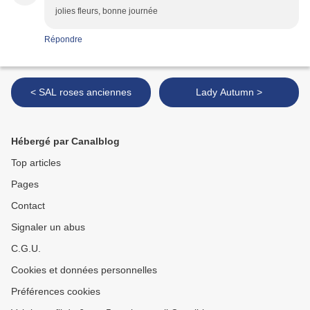
jolies fleurs, bonne journée
Répondre
< SAL roses anciennes
Lady Autumn >
Hébergé par Canalblog
Top articles
Pages
Contact
Signaler un abus
C.G.U.
Cookies et données personnelles
Préférences cookies