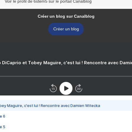
Voir le profil de 6stem5 sur le portail Canalblog
Créer un blog sur Canalblog
Créer un blog
 DiCaprio et Tobey Maguire, c'est lui ! Rencontre avec Dam
bey Maguire, c'est lui ! Rencontre avec Damien Witecka
e 6
e 5