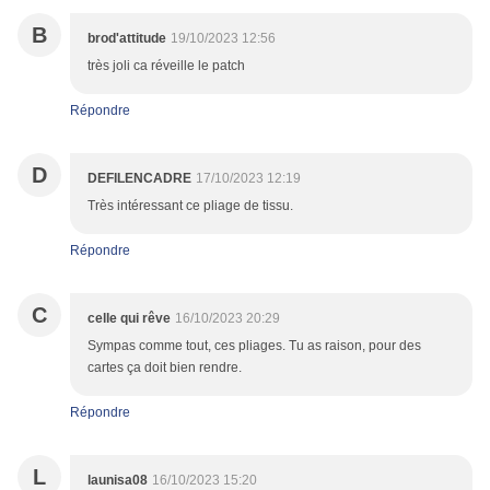
B
brod'attitude
19/10/2023 12:56
très joli ca réveille le patch
Répondre
D
DEFILENCADRE
17/10/2023 12:19
Très intéressant ce pliage de tissu.
Répondre
C
celle qui rêve
16/10/2023 20:29
Sympas comme tout, ces pliages. Tu as raison, pour des
cartes ça doit bien rendre.
Répondre
L
launisa08
16/10/2023 15:20