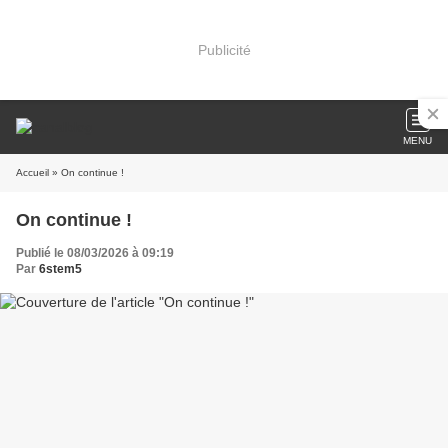
Publicité
MENU
Accueil
» On continue !
On continue !
Publié le 08/03/2026 à 09:19
Par
6stem5