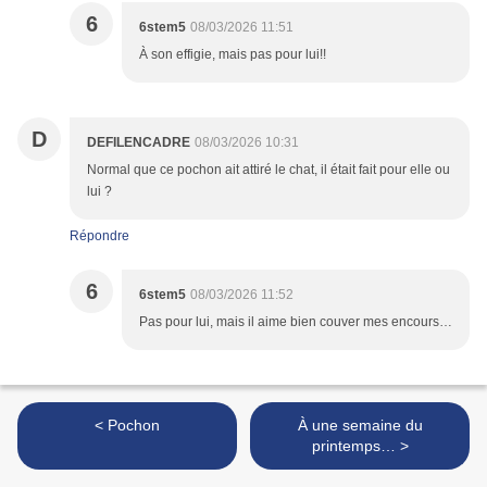
6
6stem5
08/03/2026 11:51
À son effigie, mais pas pour lui!!
D
DEFILENCADRE
08/03/2026 10:31
Normal que ce pochon ait attiré le chat, il était fait pour elle ou
lui ?
Répondre
6
6stem5
08/03/2026 11:52
Pas pour lui, mais il aime bien couver mes encours…
< Pochon
À une semaine du
printemps… >