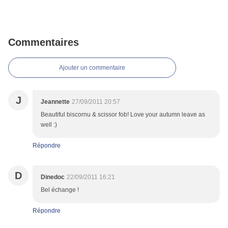
Commentaires
Ajouter un commentaire
J
Jeannette
27/09/2011 20:57
Beautiful biscornu & scissor fob! Love your autumn leave as
well :)
Répondre
D
Dinedoc
22/09/2011 16:21
Bel échange !
Répondre