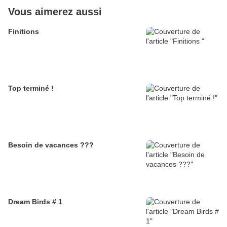
Vous aimerez aussi
Finitions
Top terminé !
Besoin de vacances ???
Dream Birds # 1