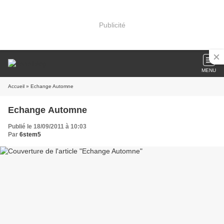
Publicité
MENU
Accueil
» Echange Automne
Echange Automne
Publié le 18/09/2011 à 10:03
Par
6stem5