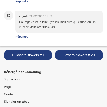
Répondre
C
coyote
20/02/2012 11:59
Courage ça va le faire ! (c'est la meilleure qui cause lol) !<br
/> <br /> Jolie atc ! Bisouxxx
Répondre
< Flowers, flowers # 1
Flowers, flowers # 2 >
Hébergé par Canalblog
Top articles
Pages
Contact
Signaler un abus