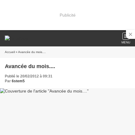
Publicité
MENU
Accueil
» Avancée du mois....
Avancée du mois....
Publié le 20/02/2012 à 09:31
Par
6stem5