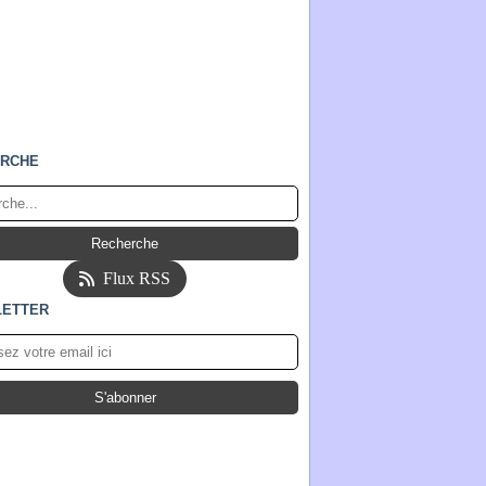
RCHE
Flux RSS
ETTER