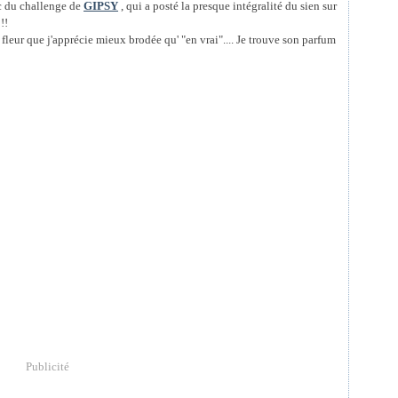
 du challenge de
GIPSY
, qui a posté la presque intégralité du sien sur
!!
fleur que j'apprécie mieux brodée qu' "en vrai".... Je trouve son parfum
Publicité