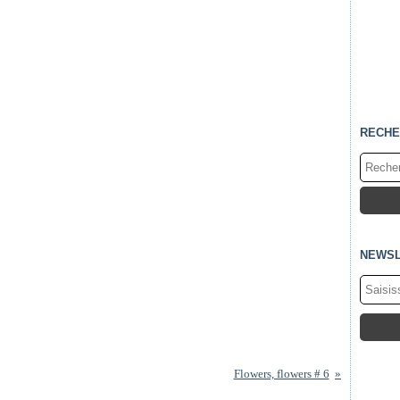
RECHE
NEWSL
Flowers, flowers # 6