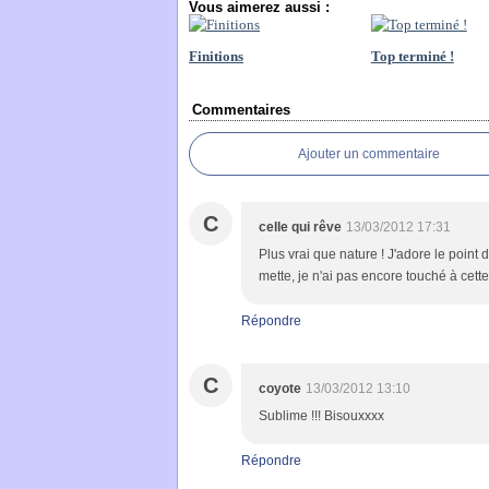
Vous aimerez aussi :
Finitions
Top terminé !
Commentaires
Ajouter un commentaire
C
celle qui rêve
13/03/2012 17:31
Plus vrai que nature ! J'adore le point
mette, je n'ai pas encore touché à cett
Répondre
C
coyote
13/03/2012 13:10
Sublime !!! Bisouxxxx
Répondre