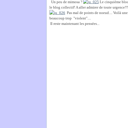
Un peu de mimosa ?
Le cinquième bloc
le blog collectif! A aller admirer de toute urgence!!!
Pas mal de points de noeud.... Voilà une 
beaucoup trop "violent"....
Il reste maintenant les pensées...