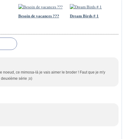
Besoin de vacances ???
Dream Birds # 1
 de noeud, ce mimosa-là je vais aimer le broder ! Faut que je m'y
e deuxième série ;o)