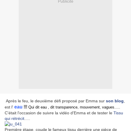
Publicité
Après le feu, le deuxième défi proposé par Emma sur
son blog
,
eau
!!!
est l'
Qui dit eau , dit transparence, mouvement, vagues.....
C'était l'occasion de suivre la vidéo d'Emma et de tester le
Tissu
qui rétrécit
.....
Première étape, coude le fameux tissu derrière une pièce de