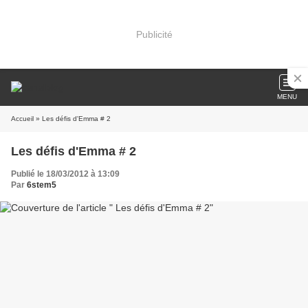
Publicité
MENU
Accueil
» Les défis d'Emma # 2
Les défis d'Emma # 2
Publié le 18/03/2012 à 13:09
Par
6stem5