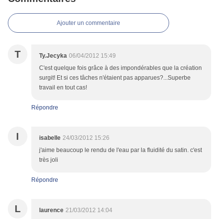
Ajouter un commentaire
T
Ty.Jecyka
06/04/2012 15:49
C'est quelque fois grâce à des impondérables que la création
surgit! Et si ces tâches n'étaient pas apparues?...Superbe
travail en tout cas!
Répondre
I
isabelle
24/03/2012 15:26
j'aime beaucoup le rendu de l'eau par la fluidité du satin. c'est
très joli
Répondre
L
laurence
21/03/2012 14:04