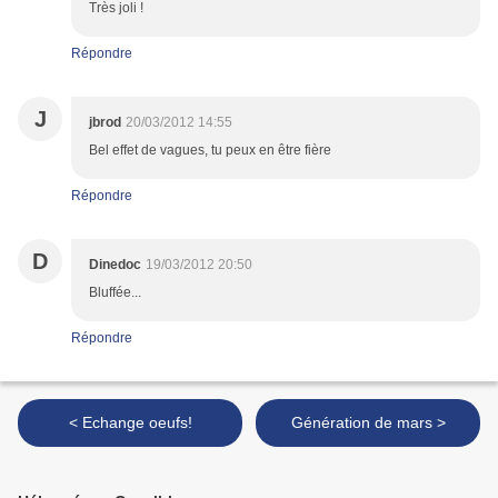
Très joli !
Répondre
J
jbrod
20/03/2012 14:55
Bel effet de vagues, tu peux en être fière
Répondre
D
Dinedoc
19/03/2012 20:50
Bluffée...
Répondre
< Echange oeufs!
Génération de mars >