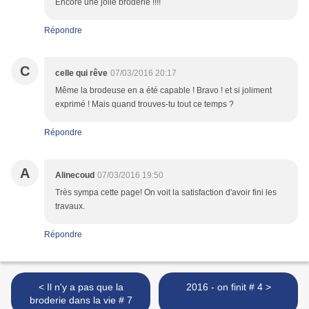
Encore une jolie broderie !!!!
Répondre
C
celle qui rêve
07/03/2016 20:17
Même la brodeuse en a été capable ! Bravo ! et si joliment
exprimé ! Mais quand trouves-tu tout ce temps ?
Répondre
A
Alinecoud
07/03/2016 19:50
Très sympa cette page! On voit la satisfaction d'avoir fini les
travaux.
Répondre
< Il n'y a pas que la
2016 - on finit # 4 >
broderie dans la vie # 7