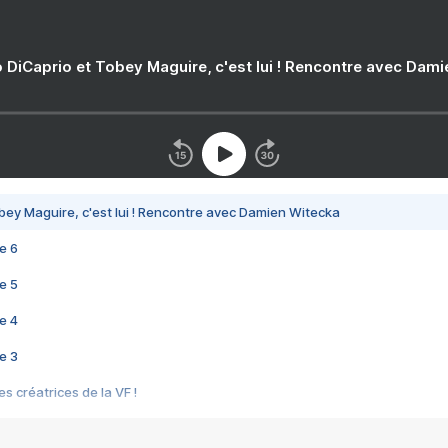
 DiCaprio et Tobey Maguire, c'est lui ! Rencontre avec Dam
bey Maguire, c'est lui ! Rencontre avec Damien Witecka
e 6
e 5
e 4
e 3
s créatrices de la VF !
e 2