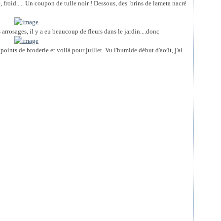
, froid..... Un coupon de tulle noir ! Dessous, des brins de lameta nacré
s arrosages, il y a eu beaucoup de fleurs dans le jardin....donc
ints de broderie et voilà pour juillet. Vu l'humide début d'août, j'ai