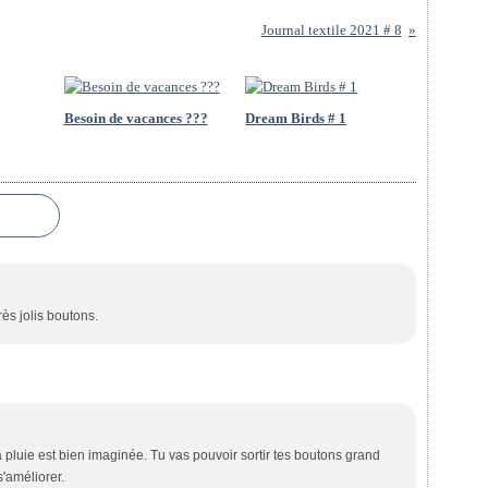
Journal textile 2021 # 8
Besoin de vacances ???
Dream Birds # 1
rès jolis boutons.
 pluie est bien imaginée. Tu vas pouvoir sortir tes boutons grand
s'améliorer.