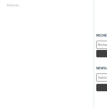
Publicité
RECHE
NEWSL