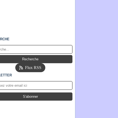
RCHE
Flux RSS
ETTER