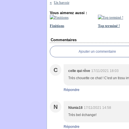
Un bavoir
Vous aimerez aussi :
Finitions
Top terminé !
Commentaires
Ajouter un commentaire
C
celle qui rêve
17/11/2021 18:03
Très chouette ce chat ! C'est un tissu 
Répondre
N
Niunia18
17/11/2021 14:58
Très bel échange!
Répondre