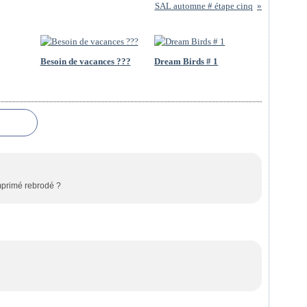
SAL automne # étape cinq
Besoin de vacances ???
Dream Birds # 1
imprimé rebrodé ?