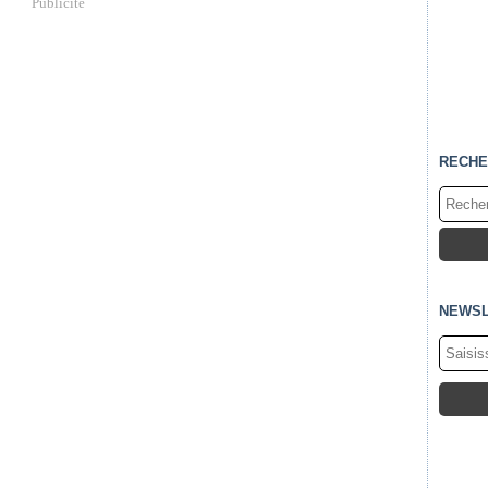
Publicité
RECHE
NEWSL