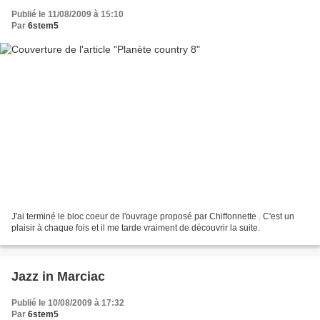
Publié le 11/08/2009 à 15:10
Par
6stem5
J'ai terminé le bloc coeur de l'ouvrage proposé par Chiffonnette . C'est un
plaisir à chaque fois et il me tarde vraiment de découvrir la suite.
Jazz in Marciac
Publié le 10/08/2009 à 17:32
Par
6stem5