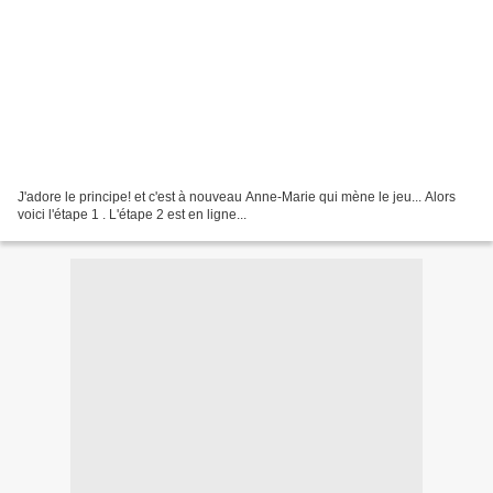
J'adore le principe! et c'est à nouveau Anne-Marie qui mène le jeu... Alors
voici l'étape 1 . L'étape 2 est en ligne...