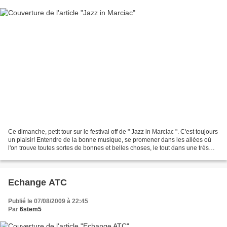
Ce dimanche, petit tour sur le festival off de " Jazz in Marciac ". C'est toujours
un plaisir! Entendre de la bonne musique, se promener dans les allées où
l'on trouve toutes sortes de bonnes et belles choses, le tout dans une très
bonne ambiance. Le...
Echange ATC
Publié le 07/08/2009 à 22:45
Par
6stem5