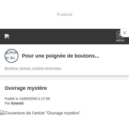
Publicité
MENU
Pour une poignée de boutons...
Broderie, lecture, couture et bricoles
Ouvrage mystère
Publié le 14/08/2009 à 17:08
Par
6stem5