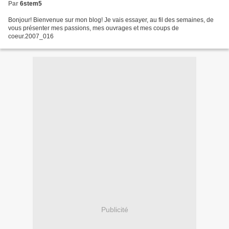
Par
6stem5
Bonjour! Bienvenue sur mon blog! Je vais essayer, au fil des semaines, de
vous présenter mes passions, mes ouvrages et mes coups de
coeur.2007_016
Publicité