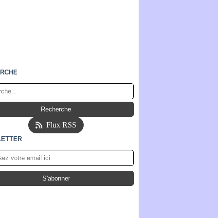
RCHE
Flux RSS
ETTER