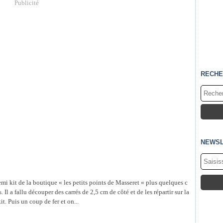
Publicité
RECHE
NEWSL
i kit de la boutique « les petits points de Masseret « plus quelques c
 Il a fallu découper des carrés de 2,5 cm de côté et de les répartir sur la
t. Puis un coup de fer et on...