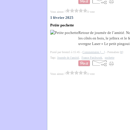
Vous aimez ?
0 vote
1 février 2025
Petite pochette
Retour de journée de l’amitié. No
les côtés en bois, le jefitex et l
uvergne Laser » Le petit pingouin
Posté par 6stem5 à 15:45 -
Commentaires [
…
]
- Permalien [
#
]
Tags:
Journée de l'amitié
,
France Patchwork
,
pochette
Vous aimez ?
0 vote