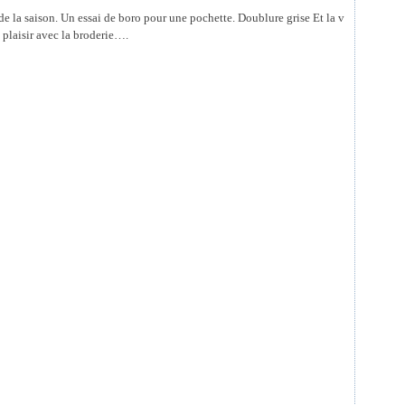
de la saison. Un essai de boro pour une pochette. Doublure grise Et la v
t plaisir avec la broderie….