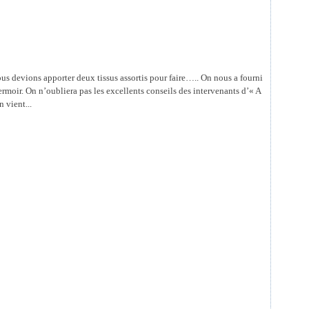
us devions apporter deux tissus assortis pour faire….. On nous a fourni
e fermoir. On n’oubliera pas les excellents conseils des intervenants d’« A
 vient...