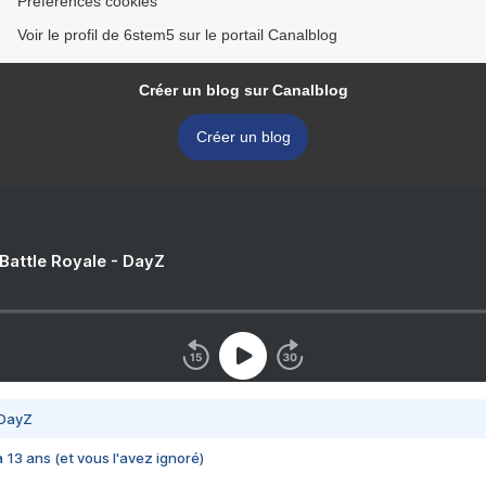
Préférences cookies
Voir le profil de 6stem5 sur le portail Canalblog
Créer un blog sur Canalblog
Créer un blog
 Battle Royale - DayZ
 DayZ
 a 13 ans (et vous l'avez ignoré)