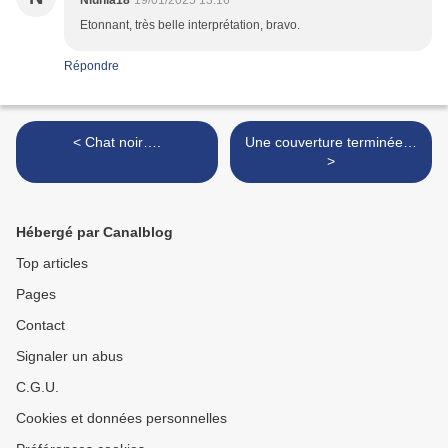
Niunia18
19/01/2025 13:16
Etonnant, très belle interprétation, bravo.
Répondre
< Chat noir….
Une couverture terminée…
>
Hébergé par Canalblog
Top articles
Pages
Contact
Signaler un abus
C.G.U.
Cookies et données personnelles