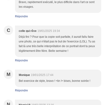
Bravo, rapidement exécuté, le plus difficile dans l'art ce sont
les visages.
Répondre
C
celle qui rêve
19/01/2025 19:34
Déjà fini ? Pour que la copie soit parfaite, il aurait fallu faire
une photo, ce qui n'était pas le but de l'exercice (LOL). Tu as
fait là une très belle interprétation de ce portrait dont tu peux
légitimement être fière. Belle semaine !
Répondre
M
Monique
19/01/2025 17:44
Bel exercice de style, bravo ! <br /> bises, bonne soirée !
Répondre
N