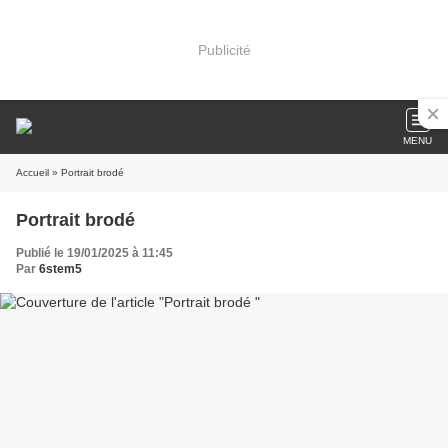
Publicité
MENU
Accueil
» Portrait brodé
Portrait brodé
Publié le 19/01/2025 à 11:45
Par
6stem5