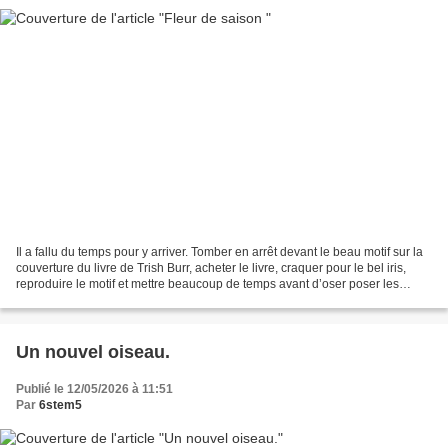
Il a fallu du temps pour y arriver. Tomber en arrêt devant le beau motif sur la
couverture du livre de Trish Burr, acheter le livre, craquer pour le bel iris,
reproduire le motif et mettre beaucoup de temps avant d’oser poser les
premiers points… les...
Un nouvel oiseau.
Publié le 12/05/2026 à 11:51
Par
6stem5