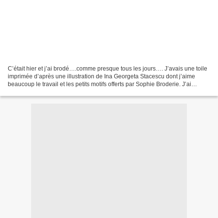
C’était hier et j’ai brodé….comme presque tous les jours…. J’avais une toile
imprimée d’après une illustration de Ina Georgeta Stacescu dont j’aime
beaucoup le travail et les petits motifs offerts par Sophie Broderie. J’ai
commencé par une libellule,...