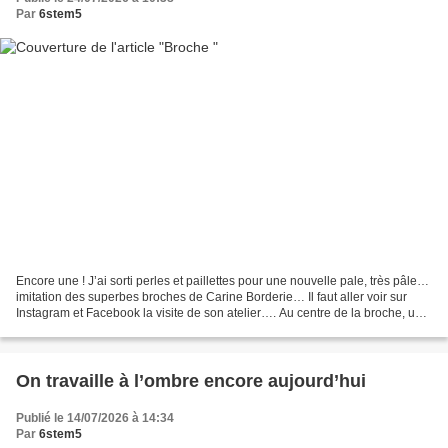
Par
6stem5
Encore une ! J’ai sorti perles et paillettes pour une nouvelle pale, très pâle…
imitation des superbes broches de Carine Borderie… Il faut aller voir sur
Instagram et Facebook la visite de son atelier…. Au centre de la broche, un
autre bouton de chez...
On travaille à l’ombre encore aujourd’hui
Publié le 14/07/2026 à 14:34
Par
6stem5