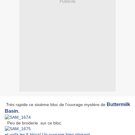
Publicité
Buttermilk
Très rapide ce sixième bloc de l'ouvrage mystère de
Basin.
Peu de broderie. sur ce bloc.
et voilà les 6 blocs! Un ouvrage bien plaisant.