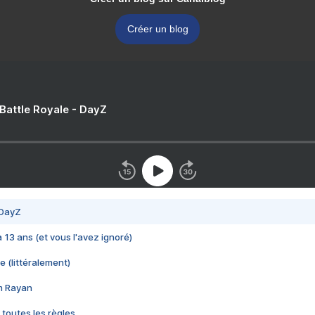
Créer un blog
 Battle Royale - DayZ
 DayZ
 a 13 ans (et vous l'avez ignoré)
e (littéralement)
im Rayan
 toutes les règles