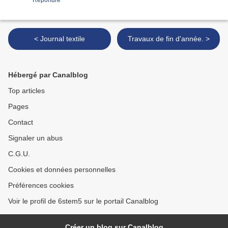
Répondre
< Journal textile
Travaux de fin d'année. >
Hébergé par Canalblog
Top articles
Pages
Contact
Signaler un abus
C.G.U.
Cookies et données personnelles
Préférences cookies
Voir le profil de 6stem5 sur le portail Canalblog
Créer un blog sur Canalblog