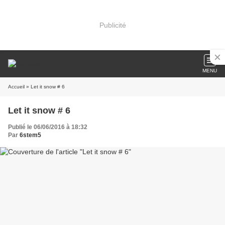
Publicité
MENU
Accueil
» Let it snow # 6
Let it snow # 6
Publié le 06/06/2016 à 18:32
Par
6stem5