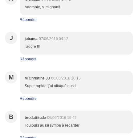
Adorable, si mignon!!
Répondre
J
jubama
07/06/2016 04:12
j'adore !!!
Répondre
M
M Christine 33
06/06/2016 20:13
Super rapide! j'ai attaqué aussi.
Répondre
B
brodattitude
06/06/2016 16:42
Toujours aussi sympa à regarder