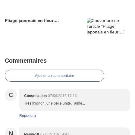
Pliage japonais en fleur….
Commentaires
Ajouter un commentaire
C
Constelacion
07/06/2016 17:16
Très mignon, une belle unité, j'aime...
Répondre
N
Niunia18
07/06/2016 14:41