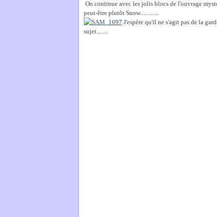
On continue avec les jolis blocs de l'ouvrage myst
peut-être plutôt Snow.............
J'espère qu'il ne s'agit pas de la ga
sujet........