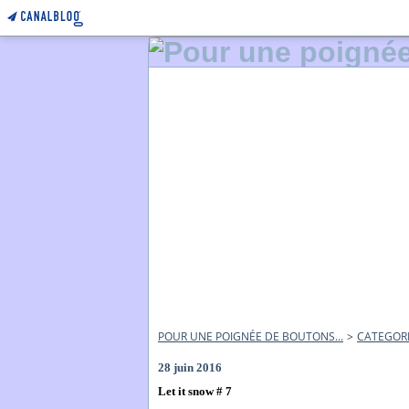
POUR UNE POIGNÉE DE BOUTONS...
>
CATEGOR
28 juin 2016
Let it snow # 7