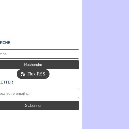
RCHE
Flux RSS
ETTER