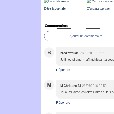
Déco hivernale
C’est ma savane.
Commentaires
Ajouter un commentaire
B
brod'attitude
29/06/2016 10:02
Joliiii et tellement raffraîchissant à cett
Répondre
M
M Christine 33
28/06/2016 20:59
Toi aussi avec les lettres faites tu fais d
Répondre