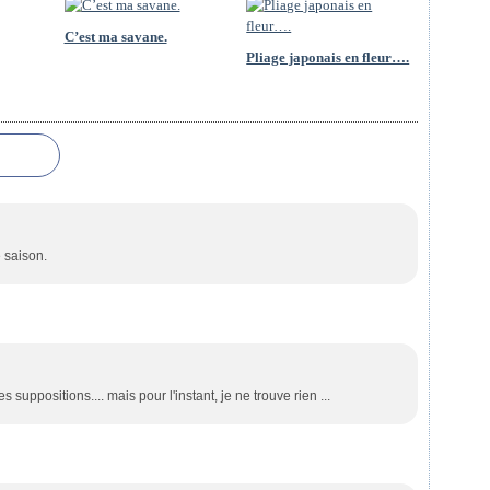
C’est ma savane.
Pliage japonais en fleur….
e saison.
es suppositions.... mais pour l'instant, je ne trouve rien ...