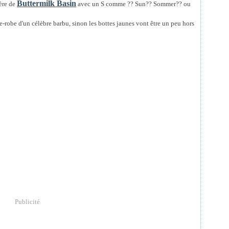
Buttermilk Basin
ère de
avec un S comme ?? Sun?? Sommer?? ou
rde-robe d'un célèbre barbu, sinon les bottes jaunes vont être un peu hors
Publicité