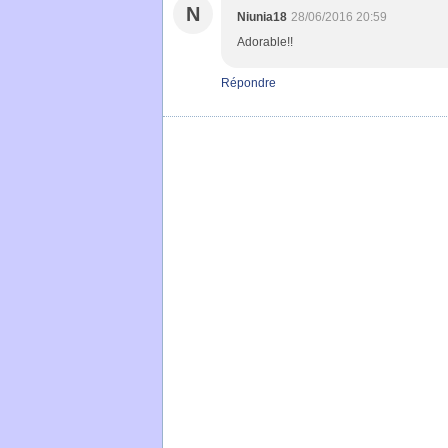
N
Niunia18
28/06/2016 20:59
Adorable!!
Répondre