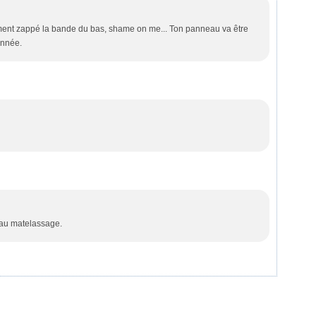
rrément zappé la bande du bas, shame on me... Ton panneau va être
année.
i au matelassage.