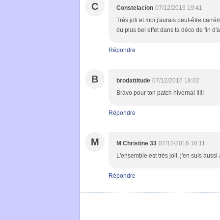
C
Constelacion
07/12/2016 19:41
Très joli et moi j'aurais peut-être ca
du plus bel effet dans ta déco de fin d'
Répondre
B
brodattitude
07/12/2016 18:02
Bravo pour ton patch hivernal !!!!!
Répondre
M
M Christine 33
07/12/2016 16:11
L'ensemble est très joli, j'en suis auss
Répondre