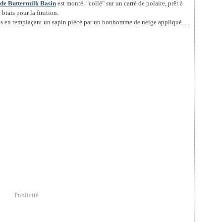
 de Buttermilk Basin
est monté, "collé" sur un carré de polaire, prêt à
 biais pour la finition.
bas en remplaçant un sapin piécé par un bonhomme de neige appliqué.....
Publicité