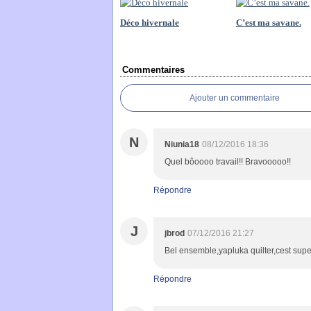
Déco hivernale
C’est ma savane.
Commentaires
Ajouter un commentaire
N
Niunia18
08/12/2016 18:36
Quel bôoooo travail!! Bravooooo!!
Répondre
J
jbrod
07/12/2016 21:27
Bel ensemble,yapluka quilter,cest supe
Répondre