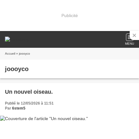
Publicité
MENU
Accueil
» joooyco
joooyco
Un nouvel oiseau.
Publié le 12/05/2026 à 11:51
Par
6stem5